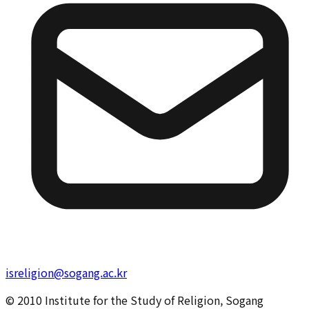
isreligion@sogang.ac.kr
© 2010 Institute for the Study of Religion, Sogang