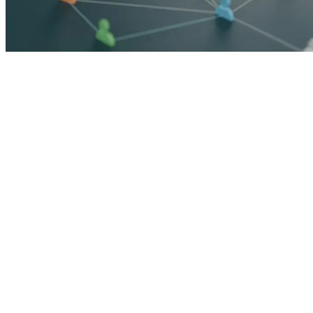
Overview
About ISR
서강대학교 종교연구소는 종교학 전반 및 한국 종교에 관한 학문적
연구를 수행함과 동시에 연구성과의 축적 및 사회 환류를 위해 국
및 국제 학술기관 및 연구자들과 소통하고 협력합니다.
The Sogang University Institute for the Study of Religion
(ISR) carries out academic research on religious studies an
Korean religions, engaging in domestic and international
collaboration to archive research achievements and
facilitate their social contribution.